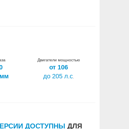
аза
Двигатели мощностью
0
от 106
 мм
до 205 л.с
.
ВЕРСИИ ДОСТУПНЫ
ДЛЯ