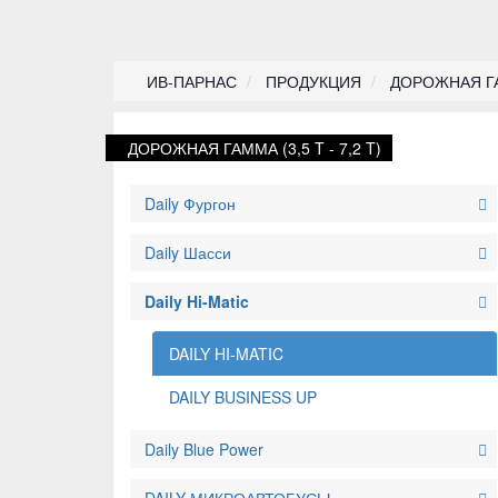
ИВ-ПАРНАС
ПРОДУКЦИЯ
ДОРОЖНАЯ ГАММ
ДОРОЖНАЯ ГАММА (3,5 T - 7,2 T)
Daily Фургон
Daily Шасси
Daily Hi-Matic
DAILY HI-MATIC
DAILY BUSINESS UP
Daily Blue Power