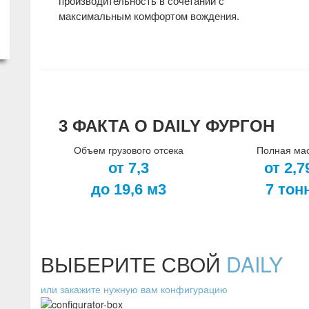
производительность в сочетании с
максимальным комфортом вождения.
3 ФАКТА О DAILY ФУРГОН
Объем грузового отсека
Полная ма
от 7,3
от 2,7
до 19,6 м3
7 тон
ВЫБЕРИТЕ СВОЙ
DAILY
или закажите нужную вам конфигурацию