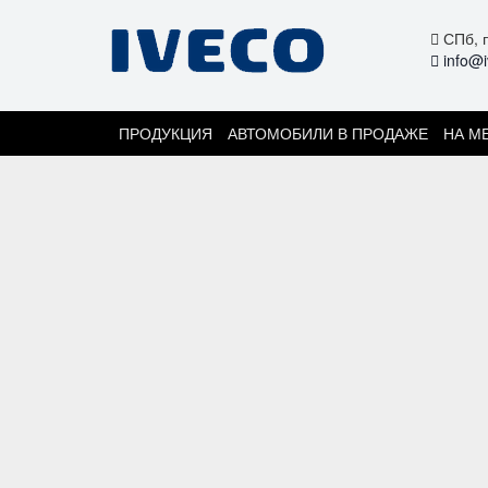
СПб, п
info@i
ПРОДУКЦИЯ
АВТОМОБИЛИ В ПРОДАЖЕ
НА М