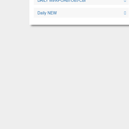
DAILY МИКРОАВТОБУСЫ
Daily NEW