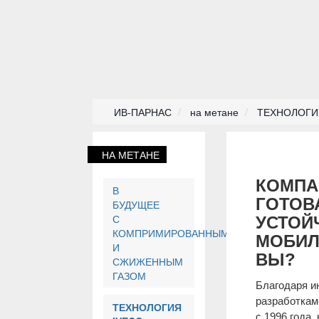
ИВ-ПАРНАС
на метане
ТЕХНОЛОГИЯ
НА МЕТАНЕ
КОМПА
В
ГОТОВ
БУДУЩЕЕ
С
УСТОЙ
КОМПРИМИРОВАННЫМ
МОБИЛ
И
ВЫ?
СЖИЖЕННЫМ
ГАЗОМ
Благодаря и
разработкам
ТЕХНОЛОГИЯ
с 1996 года