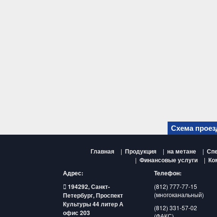
Схема прое
Главная
|
Продукция
|
на метане
|
Спе
|
Финансовые услуги
|
Ко
Адрес:
Телефон:
194292, Санкт-
(812) 777-77-15
(многоканальный)
Петербург, Проспект
Культуры 44 литер А
(812) 331-57-02
офис 203
(ФАКС)