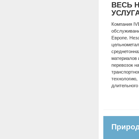
ВЕСЬ 
УСЛУГ
Компания IV
обслуживани
Европе. Неза
цельнометал
среднетонна
материалов 
перевозок на
транспортно
технологию, 
длительного
Природ