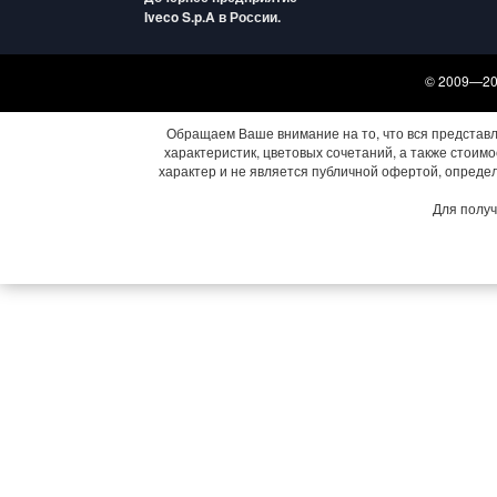
Iveco S.p.A в России.
© 2009—202
Обращаем Ваше внимание на то, что вся представ
характеристик, цветовых сочетаний, а также стои
характер и не является публичной офертой, опреде
Для получ